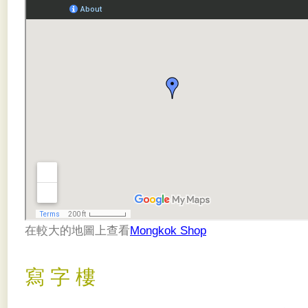
在較大的地圖上查看
Mongkok Shop
寫 字 樓