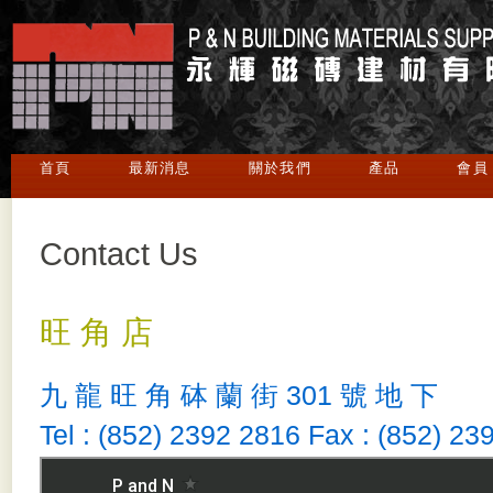
首頁
最新消息
關於我們
產品
會員
Contact Us
旺 角 店
九 龍 旺 角 砵 蘭 街 301 號 地 下
Tel : (852) 2392 2816 Fax : (852) 23